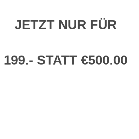
JETZT NUR FÜR
199.- STATT €500.00