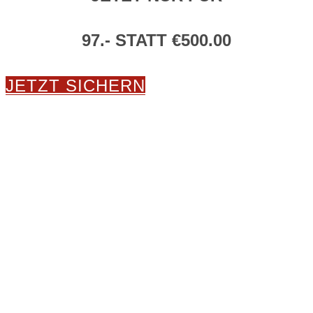
97.- STATT €500.00
JETZT SICHERN