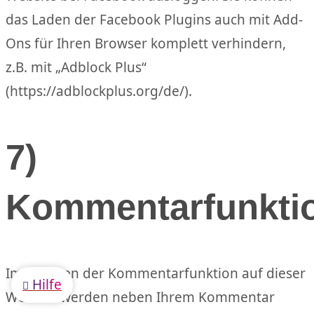
das Laden der Facebook Plugins auch mit Add-
Ons für Ihren Browser komplett verhindern,
z.B. mit „Adblock Plus“
(https://adblockplus.org/de/).
7)
Kommentarfunkti
Im Rahmen der Kommentarfunktion auf dieser
Hilfe

Website werden neben Ihrem Kommentar