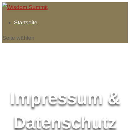
Startseite
Seite wählen
Impressum &
Datenschutz