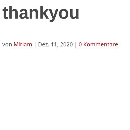
thankyou
von
Miriam
|
Dez. 11, 2020
|
0 Kommentare