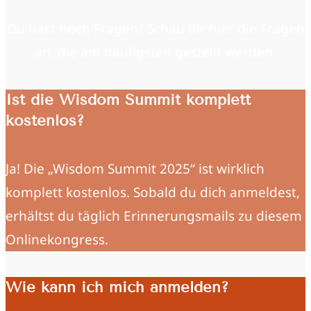
Du hast noch Fragen? Schau dir hier die Fragen
an, die am häufigsten gestellt werden:
Ist die Wisdom Summit komplett
kostenlos?
Ja! Die „Wisdom Summit 2025“ ist wirklich
komplett kostenlos. Sobald du dich anmeldest,
erhältst du täglich Erinnerungsmails zu diesem
Onlinekongress.
Wie kann ich mich anmelden?