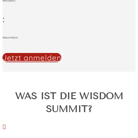
Minute(n)
:
Sekunde(n)
Jetzt anmelden
WAS IST DIE WISDOM
SUMMIT?
