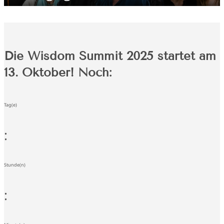
Die Wisdom Summit 2025 startet am
13. Oktober! Noch:
Tag(e)
:
Stunde(n)
: