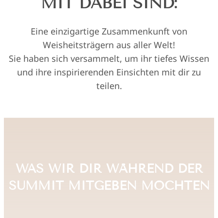
MIT DABEI SIND:
Eine einzigartige Zusammenkunft von
Weisheitsträgern aus aller Welt!
Sie haben sich versammelt, um ihr tiefes Wissen
und ihre inspirierenden Einsichten mit dir zu
teilen.
WAS WIR DIR WÄHREND DER
SUMMIT MITGEBEN MÖCHTEN