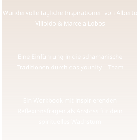
Wundervolle tägliche Inspirationen von Alberto
Villoldo & Marcela Lobos
Eine Einführung in die schamanische
Traditionen durch das younity – Team
Ein Workbook mit inspirierenden
Reflexionsfragen als Anstoss für dein
spirituelles Wachstum