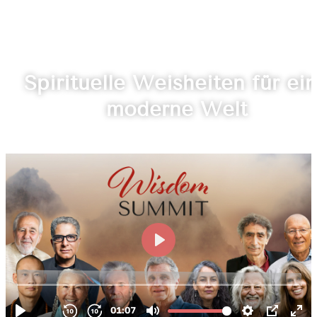
Spirituelle Weisheiten für ei
moderne Welt