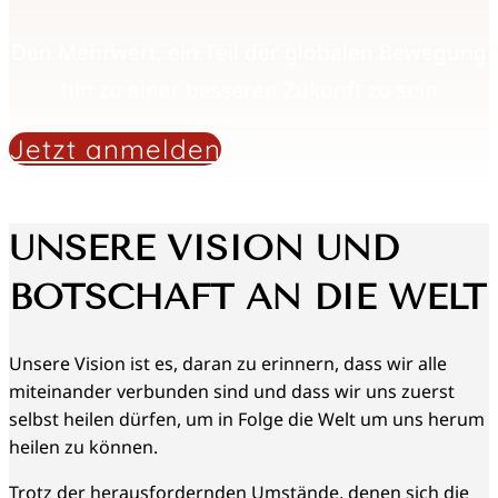
Den Mehrwert, ein Teil der globalen Bewegung
hin zu einer besseren Zukunft zu sein
Jetzt anmelden
UNSERE VISION UND
BOTSCHAFT AN DIE WELT
Unsere Vision ist es, daran zu erinnern, dass wir alle
miteinander verbunden sind und dass wir uns zuerst
selbst heilen dürfen, um in Folge die Welt um uns herum
heilen zu können.
Trotz der herausfordernden Umstände, denen sich die